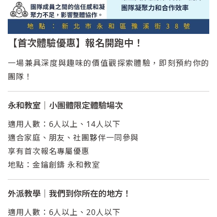
【首次體驗優惠】報名開跑中！
一場兼具深度與趣味的價值觀探索體驗，即刻預約你的
團隊！
永和教室｜小團體限定體驗場次
適用人數：6人以上、14人以下
適合家庭、朋友、社團夥伴一同參與
享有首次報名專屬優惠
地點：金鑰創鑄 永和教室
外派教學｜我們到你所在的地方！
適用人數：6人以上、20人以下