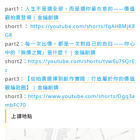
part1：
人生不是選全部，而是選你最在意的——價值
觀拍賣登場 | 金鑰創鑄
short1：
https://youtube.com/shorts/fqAHBMjK8
G8
part2：
每一次出價，都是一次對自己的告白——你心
中的「無價之寶」是什麼？ | 金鑰創鑄
short2：
https://youtube.com/shorts/tvw6u7SQrE
c
part3：
【從拍賣選擇到創作實踐：打造屬於你的價值
觀鑰匙圈】 | 金鑰創鑄
short3：
https://www.youtube.com/shorts/Ogq3a
mbFC70
上課地點