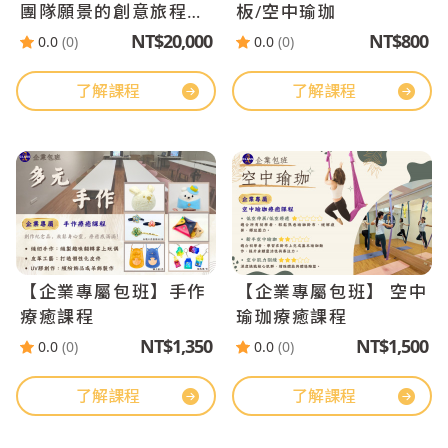
團隊願景的創意旅程
板/空中瑜珈
(請加入官方LINE)
NT$20,000
NT$800
0.0
(0)
0.0
(0)
了解課程
了解課程
【企業專屬包班】手作
【企業專屬包班】 空中
療癒課程
瑜珈療癒課程
NT$1,350
NT$1,500
0.0
(0)
0.0
(0)
了解課程
了解課程