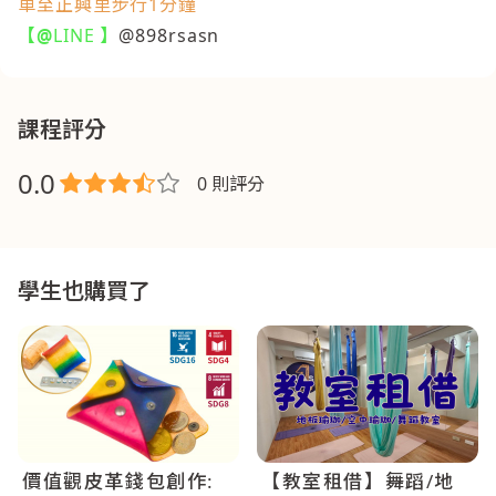
車至正興里步行1分鐘
【@
LINE
】
@898rsasn
課程評分
0.0
0 則評分
學生也購買了
價值觀皮革錢包創作:
【教室租借】舞蹈/地