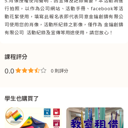
5.肖像授權使用聲明：因宣傳及記錄需要，本活動將進
行拍照，以作為公司網站、活動手冊、facebook等活
動花絮使用，填寫此報名表即代表同意金鑰創鑄有限公
司使用您的肖像，活動所紀錄之影像，僅作為 金鑰創鑄
有限公司 活動紀錄及宣傳等用途使用，請您放心！
課程評分
0.0
0 則評分
學生也購買了