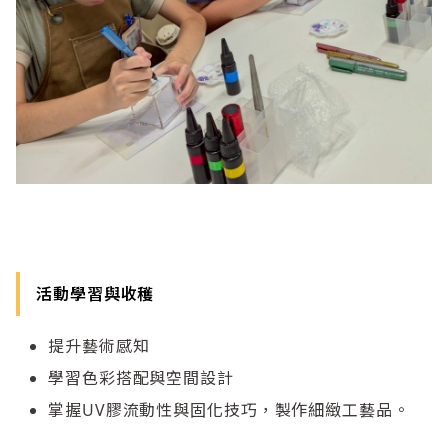
活動學習與收穫
提升藝術感知
學習色彩搭配與空間設計
掌握UV膠流動性與固化技巧，製作細緻工藝品。