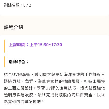
剩餘名額：8 / 2
課程介紹
上課時間：上午15:30~17:30
活動特色：
結合UV膠藝術、透明層次與夢幻海洋景致的手作課程。
透過貝殼、魚群、海草等素材的精緻堆疊，打造出獨特
的三面立體設計。學習UV膠的應用技巧，燈光點綴強化
透明感與層次感，最終完成秘境般的海洋百寶盒。快來
點亮你的海洋記憶吧！