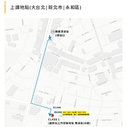
上課地點(大台北|新北市|永和區)